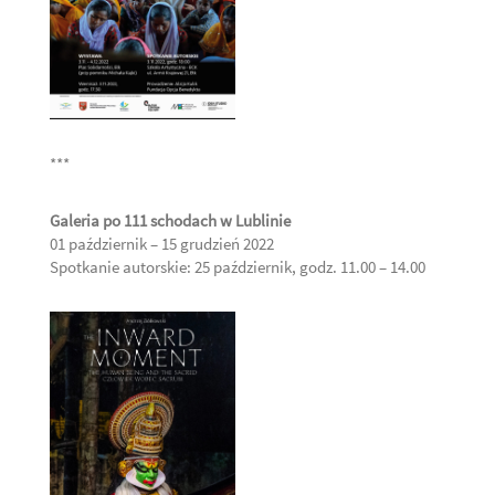
***
Galeria po 111 schodach w Lublinie
01 październik – 15 grudzień 2022
Spotkanie autorskie: 25 październik, godz. 11.00 – 14.00