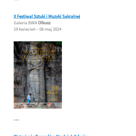
***
X Festiwal Sztuki i Muzyki Sakralnej
Galeria BWA
Olkusz
19 kwiecień – 06 maj 2024
***