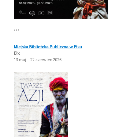
***
Miejska Biblioteka Publiczna w Ełku
Ełk
13 maj – 22 czerwiec 2026