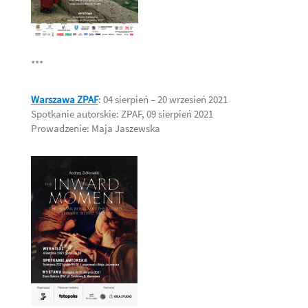
***
Warszawa ZPAF
: 04 sierpień – 20 wrzesień 2021
Spotkanie autorskie: ZPAF, 09 sierpień 2021
Prowadzenie: Maja Jaszewska