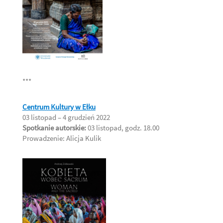
***
Centrum Kultury
w Ełku
03 listopad – 4 grudzień 2022
Spotkanie autorskie:
03 listopad, godz. 18.00
Prowadzenie: Alicja Kulik