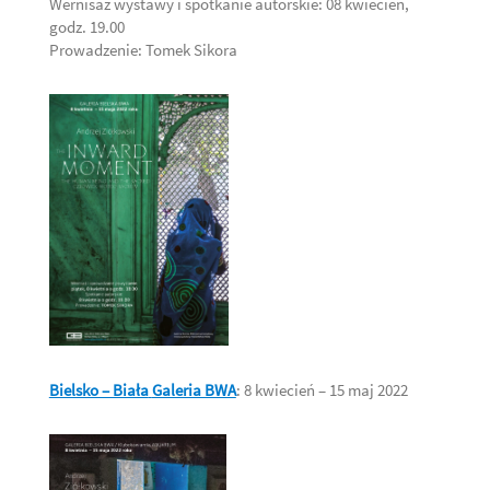
Wernisaż wystawy i spotkanie autorskie: 08 kwiecień,
godz. 19.00
Prowadzenie: Tomek Sikora
Bielsko – Biała
Galeria BWA
: 8 kwiecień – 15 maj 2022