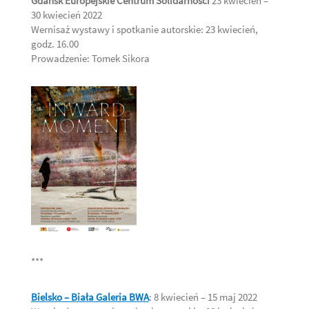
Gdańsk Europejskie Centrum Solidarności
23 kwiecień –
30 kwiecień 2022
Wernisaż wystawy i spotkanie autorskie: 23 kwiecień,
godz. 16.00
Prowadzenie: Tomek Sikora
***
Bielsko – Biała
Galeria BWA
: 8 kwiecień – 15 maj 2022