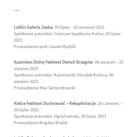
***
Lublin Galeria Saska
: 03 lipiec –19 wrzesień 2021
Spotkanie autorskie: Centrum Spotkania Kultur, 03 lipiec
2021
Prowadzenie prof. Leszek Mądzik
Kazimierz Dolny Festiwal Dwóch Brzegów
: 06 sierpień – 31
sierpień 2021
Spotkanie autorskie: Kazimierski Ośrodek Kultury, 06
sierpień 2021
Prowadzenie Max Skrzeczkowski
Kielce Festiwal Duchowość – Rekapitulacje
: 26 czerwiec –
24 lipiec 2021
Spotkanie autorskie: Ogród włoski, 26 lipiec 2021
Prowadzenie Bogdan Białek