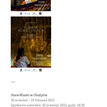
***
Stare Miasto w Olsztynie
30 wrzesień – 15 listopad 2022
Spotkanie autorskie:
30 wrzesień 2022, godz. 18:30