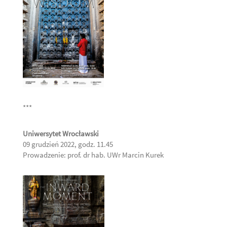
***
Uniwersytet Wrocławski
09 grudzień 2022, godz. 11.45
Prowadzenie: prof. dr hab. UWr Marcin Kurek