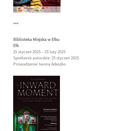
***
Biblioteka Miejska w Ełku
Ełk
25 styczeń 2025 – 25 luty 2025
Spotkanie autorskie: 25 styczeń 2025
Prowadzenie: Iwona Adeszko