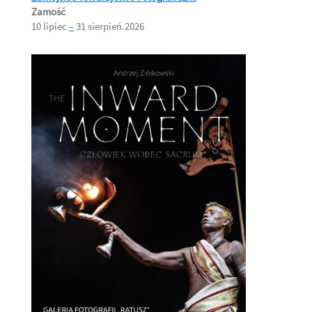
Zamość
10 lipiec
–
31 sierpień.2026