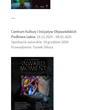
***
Centrum Kultury i Inicjatyw Obywatelskich
Podkowa Leśna
, 14.12.2024 – 08.01.2025
Spotkanie autorskie: 14 grudzień 2024
Prowadzenie: Tomek Sikora