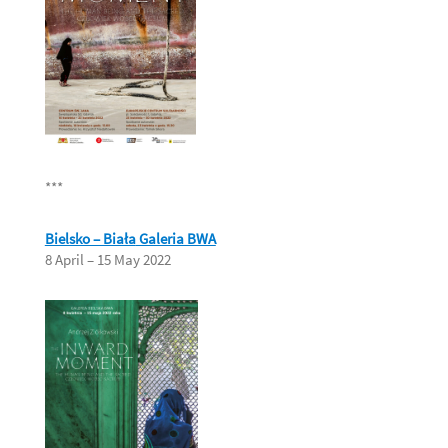
***
Bielsko – Biała
Galeria BWA
8 April – 15 May 2022