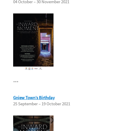
04 October – 30 November 2021
***
Gniew Town’s Birthday
25 September – 19 October 2021