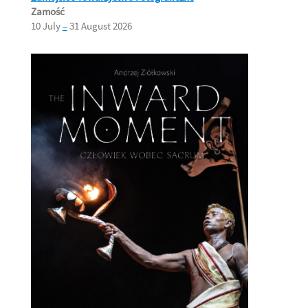
Zamość
10 July
–
31 August 2026