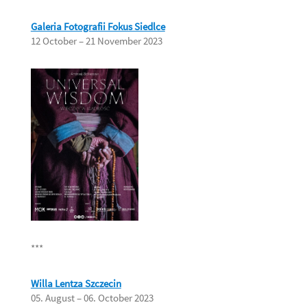
Galeria Fotografii Fokus Siedlce
12 October – 21 November 2023
***
Willa Lentza Szczecin
05. August – 06. October 2023