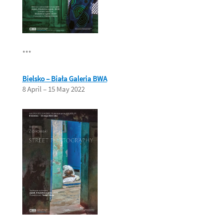
***
Bielsko – Biała
Galeria BWA
8 April – 15 May 2022