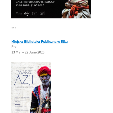
***
Miejska Biblioteka Publiczna w Ełku
Ełk
13 Mai – 22 June 2026